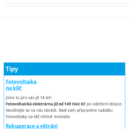
Tipy
Fotovoltaika
na klíč
Jsme tu pro vás již 18 let!
po odečtení dotace.
Fotovoltaická elektrárna již od 149 tisíc Kč
Neváhejte se na nás obrátit. Rádi vám připravíme nabídku
fotovoltaiky na klíč včetně montáže.
Rekuperace a větrání