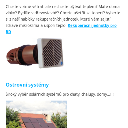
Chcete v zimě větrat, ale nechcete plýtvat teplem? Máte doma
vlhko? Bydlíte v dřevostavbě? Chcete ušetřit za topení? Vyberte
si z naší nabídky rekuperačních jednotek, které Vám zajistí
zdravé mikroklima a uspoří teplo.
Rekuperační jednotky pro
RD
Ostrovní systémy
Široký výběr solárních systémů pro chaty, chalupy, domy...!!!