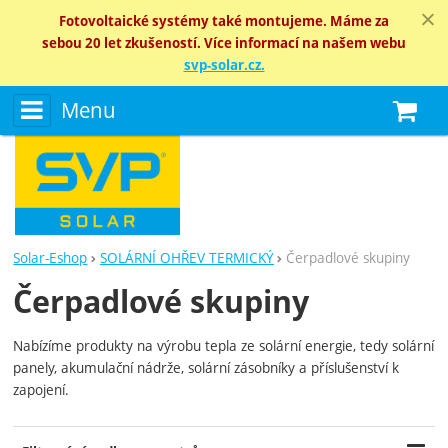
Fotovoltaické systémy také montujeme. Máme za
sebou 20 let zkušeností. Více informací na našem webu
svp-solar.cz.
Menu
N
Solar-Eshop
SOLÁRNÍ OHŘEV TERMICKÝ
Čerpadlové skupiny
Čerpadlové skupiny
Nabízíme produkty na výrobu tepla ze solární energie, tedy solární
panely, akumulační nádrže, solární zásobníky a příslušenství k
zapojení.