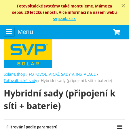
Fotovoltaické systémy také montujeme. Máme za
sebou 20 let zkušeností. Více informací na našem webu
svp-solar.cz.
Menu
N
Solar-Eshop
FOTOVOLTAICKÉ SADY A INSTALACE
Fotovaltaické sady
Hybridní sady (připojení k síti + baterie)
Hybridní sady (připojení k
síti + baterie)
Filtrování podle parametrů