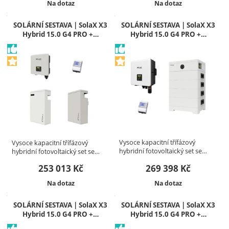
Dostupnost:
Dostupnost:
Na dotaz
Na dotaz
SOLÁRNÍ SESTAVA | SolaX X3
SOLÁRNÍ SESTAVA | SolaX X3
Hybrid 15.0 G4 PRO +…
Hybrid 15.0 G4 PRO +…
Vysoce kapacitní třífázový
Vysoce kapacitní třífázový
hybridní fotovoltaický set se…
hybridní fotovoltaický set se…
253 013
Kč
269 398
Kč
Dostupnost:
Dostupnost:
Na dotaz
Na dotaz
SOLÁRNÍ SESTAVA | SolaX X3
SOLÁRNÍ SESTAVA | SolaX X3
Hybrid 15.0 G4 PRO +…
Hybrid 15.0 G4 PRO +…