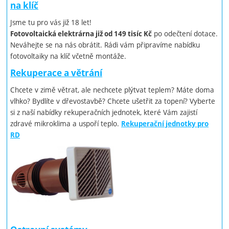
na klíč
Jsme tu pro vás již 18 let!
po odečtení dotace.
Fotovoltaická elektrárna již od 149 tisíc Kč
Neváhejte se na nás obrátit. Rádi vám připravíme nabídku
fotovoltaiky na klíč včetně montáže.
Rekuperace a větrání
Chcete v zimě větrat, ale nechcete plýtvat teplem? Máte doma
vlhko? Bydlíte v dřevostavbě? Chcete ušetřit za topení? Vyberte
si z naší nabídky rekuperačních jednotek, které Vám zajistí
zdravé mikroklima a uspoří teplo.
Rekuperační jednotky pro
RD