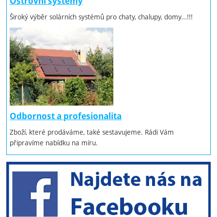
Ostrovní systémy
Široký výběr solárních systémů pro chaty, chalupy, domy...!!!
Odbornost a profesionalita
Zboží, které prodáváme, také sestavujeme. Rádi Vám
připravíme nabídku na míru.