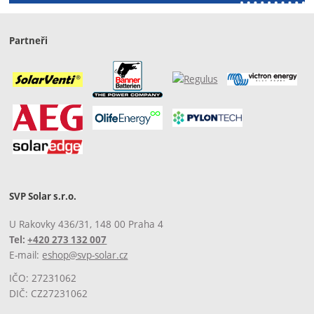
Partneři
SVP Solar s.r.o.
U Rakovky 436/31, 148 00 Praha 4
Tel:
+420 273 132 007
E-mail:
eshop@svp-solar.cz
IČO: 27231062
DIČ: CZ27231062