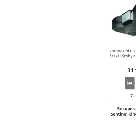
kompaktní rek
české výroby 
31
P
Do
7 -
Rekupera
Sentinel Kin