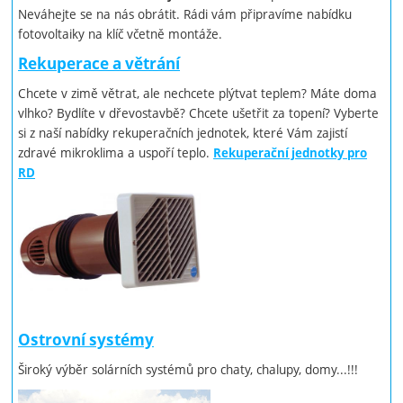
Neváhejte se na nás obrátit. Rádi vám připravíme nabídku
fotovoltaiky na klíč včetně montáže.
Rekuperace a větrání
Chcete v zimě větrat, ale nechcete plýtvat teplem? Máte doma
vlhko? Bydlíte v dřevostavbě? Chcete ušetřit za topení? Vyberte
si z naší nabídky rekuperačních jednotek, které Vám zajistí
zdravé mikroklima a uspoří teplo.
Rekuperační jednotky pro
RD
Ostrovní systémy
Široký výběr solárních systémů pro chaty, chalupy, domy...!!!