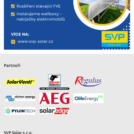
Partneři
SVP Solar s.r.o.