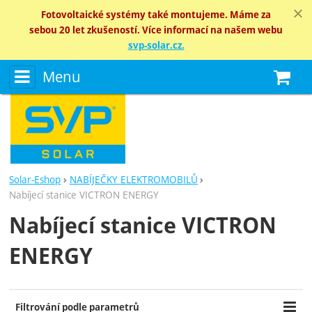
Fotovoltaické systémy také montujeme. Máme za
sebou 20 let zkušeností. Více informací na našem webu
svp-solar.cz.
Menu
N
Solar-Eshop
NABÍJEČKY ELEKTROMOBILŮ
Nabíjecí stanice VICTRON ENERGY
Nabíjecí stanice VICTRON
ENERGY
Filtrování podle parametrů