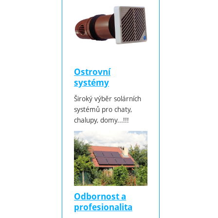
Ostrovní
systémy
Široký výběr solárních
systémů pro chaty,
chalupy, domy...!!!
Odbornost a
profesionalita