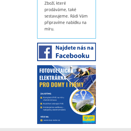
Zboží, které
prodáváme, také
sestavujeme. Rádi Vám
připravíme nabídku na
míru.