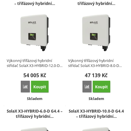
– třífázový hybridní…
třífázový hybridní…
Výkonný třífázový hybridní
Výkonný třífázový hybridní
střídač SolaX X3‑HYBRID‑12.0‑D…
střídač SolaX X3‑HYBRID‑8.0‑D…
54 005
Kč
47 139
Kč
Koupit
Koupit
Porovnat
Porovnat
Dostupnost:
Dostupnost:
Skladem
Skladem
SolaX X3‑HYBRID‑6.0‑D G4.4 –
SolaX X3‑HYBRID‑10.0‑D G4.4
třífázový hybridní…
– třífázový hybridní…