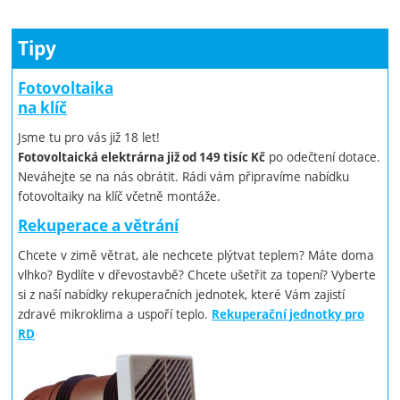
Tipy
Fotovoltaika
na klíč
Jsme tu pro vás již 18 let!
po odečtení dotace.
Fotovoltaická elektrárna již od 149 tisíc Kč
Neváhejte se na nás obrátit. Rádi vám připravíme nabídku
fotovoltaiky na klíč včetně montáže.
Rekuperace a větrání
Chcete v zimě větrat, ale nechcete plýtvat teplem? Máte doma
vlhko? Bydlíte v dřevostavbě? Chcete ušetřit za topení? Vyberte
si z naší nabídky rekuperačních jednotek, které Vám zajistí
zdravé mikroklima a uspoří teplo.
Rekuperační jednotky pro
RD