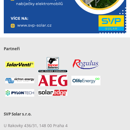
Partneři
SVP Solar s.r.o.
U Rakovky 436/31, 148 00 Praha 4