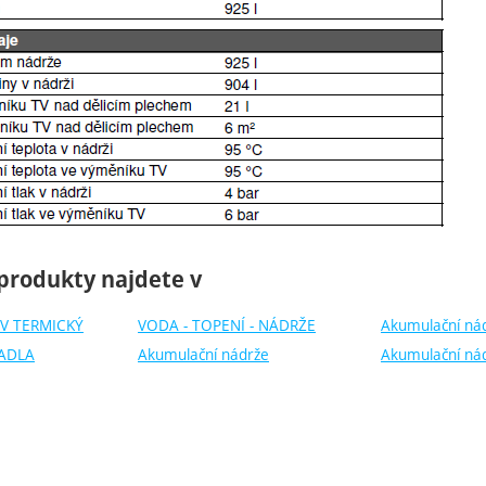
produkty najdete v
V TERMICKÝ
VODA - TOPENÍ - NÁDRŽE
Akumulační ná
ADLA
Akumulační nádrže
Akumulační ná