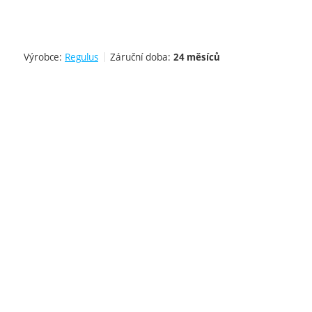
Výrobce:
Regulus
Záruční doba:
24 měsíců