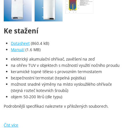
Ke stažení
Datasheet
(860.4 kB)
Manuál
(1.6 MB)
elektrický akumulační ohřívač, zavěšení na zeď
na ohřev TUV v objektech s možností využití nočního proudu
keramické topné těleso s provozním termostatem
bezpečnostní termostat (tepelná pojistka)
možnost snadné výměny na místo vysloužilého ohřívače
(stejná rozteč kotevních šroubů)
objem 50-200 litrů (dle typu)
Podrobnější specifikaci naleznete v přiložených souborech.
Číst více