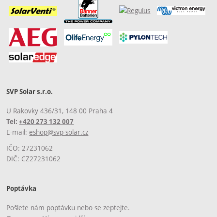
SVP Solar s.r.o.
U Rakovky 436/31, 148 00 Praha 4
Tel:
+420 273 132 007
E-mail:
eshop@svp-solar.cz
IČO: 27231062
DIČ: CZ27231062
Poptávka
Pošlete nám poptávku nebo se zeptejte.