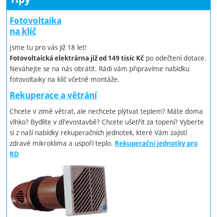
Fotovoltaika
na klíč
Jsme tu pro vás již 18 let!
po odečtení dotace.
Fotovoltaická elektrárna již od 149 tisíc Kč
Neváhejte se na nás obrátit. Rádi vám připravíme nabídku
fotovoltaiky na klíč včetně montáže.
Rekuperace a větrání
Chcete v zimě větrat, ale nechcete plýtvat teplem? Máte doma
vlhko? Bydlíte v dřevostavbě? Chcete ušetřit za topení? Vyberte
si z naší nabídky rekuperačních jednotek, které Vám zajistí
zdravé mikroklima a uspoří teplo.
Rekuperační jednotky pro
RD