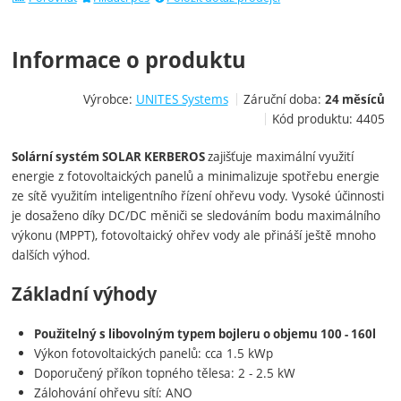
Informace o produktu
Výrobce:
UNITES Systems
Záruční doba:
24 měsíců
Kód produktu:
4405
zajišťuje maximální využití
Solární systém SOLAR KERBEROS
energie z fotovoltaických panelů a minimalizuje spotřebu energie
ze sítě využitím inteligentního řízení ohřevu vody. Vysoké účinnosti
je dosaženo díky DC/DC měniči se sledováním bodu maximálního
výkonu (MPPT), fotovoltaický ohřev vody ale přináší ještě mnoho
dalších výhod.
Základní výhody
Použitelný s libovolným typem bojleru o objemu 100 - 160l
Výkon fotovoltaických panelů: cca 1.5 kWp
Doporučený příkon topného tělesa: 2 - 2.5 kW
Zálohování ohřevu sítí: ANO