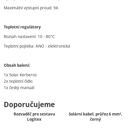
Maximální výstupní proud: 9A
Teplotní regulátory
Rozsah nastavení: 10 - 80°C
Teplotní pojistka: ANO - elektronická
Obsah balení:
1x Solar Kerberos
2x teplotní čidlo
1x český manuál
Doporučujeme
Rozvaděč pro sestavu
Solární kabel, průřez 6 mm²,
Logitex
černý