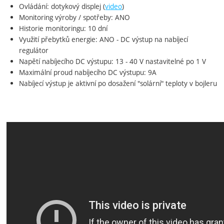
Ovládání: dotykový displej (
video
)
Monitoring výroby / spotřeby: ANO
Historie monitoringu: 10 dní
Využití přebytků energie: ANO - DC výstup na nabíjecí
regulátor
Napětí nabíjecího DC výstupu: 13 - 40 V nastavitelné po 1 V
Maximální proud nabíjecího DC výstupu: 9A
Nabíjecí výstup je aktivní po dosažení "solární" teploty v bojleru