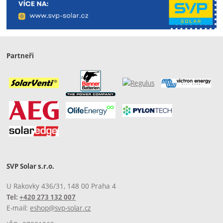
Partneři
SVP Solar s.r.o.
U Rakovky 436/31, 148 00 Praha 4
Tel:
+420 273 132 007
E-mail:
eshop@svp-solar.cz