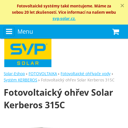
Fotovoltaické systémy také montujeme. Máme za
sebou 20 let zkušeností. Více informací na našem webu
svp-solar.cz.
Menu
N
Solar-Eshop
FOTOVOLTAIKA
Fotovoltaické ohřívače vody
Systém KERBEROS
Fotovoltaický ohřev Solar Kerberos 315C
Fotovoltaický ohřev Solar
Kerberos 315C
Fotografie