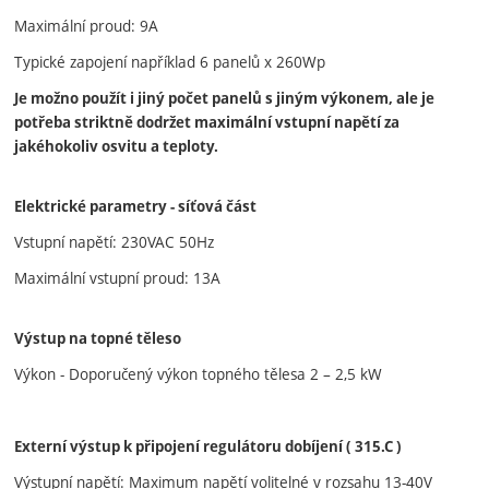
Maximální proud: 9A
Typické zapojení například 6 panelů x 260Wp
Je možno použít i jiný počet panelů s jiným výkonem, ale je
potřeba striktně dodržet maximální vstupní napětí za
jakéhokoliv osvitu a teploty.
Elektrické parametry - síťová část
Vstupní napětí: 230VAC 50Hz
Maximální vstupní proud: 13A
Výstup na topné těleso
Výkon - Doporučený výkon topného tělesa 2 – 2,5 kW
Externí výstup k připojení regulátoru dobíjení ( 315.C )
Výstupní napětí: Maximum napětí volitelné v rozsahu 13-40V