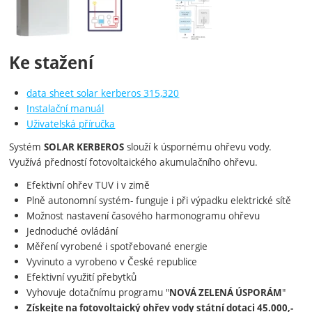
Ke stažení
data sheet solar kerberos 315,320
Instalační manuál
Uživatelská příručka
Systém
slouží k úspornému ohřevu vody.
SOLAR KERBEROS
Využívá předností fotovoltaického akumulačního ohřevu.
Efektivní ohřev TUV i v zimě
Plně autonomní systém- funguje i při výpadku elektrické sítě
Možnost nastavení časového harmonogramu ohřevu
Jednoduché ovládání
Měření vyrobené i spotřebované energie
Vyvinuto a vyrobeno v České republice
Efektivní využití přebytků
Vyhovuje dotačnímu programu "
"
NOVÁ ZELENÁ ÚSPORÁM
Získejte na fotovoltaický ohřev vody státní dotaci 45.000,-