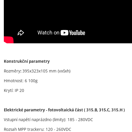
Konstrukční parametry
Rozměry
395x323x105 mm (vxšxh)
:
Hmotnost: 6 100g
Krytí: IP 20
Elektrické parametry - fotovoltaická část ( 315.B, 315.C, 315.H )
Vstupní napětí naprázdno (limity): 185 - 280VDC
Rozsah MPP trackeru: 120 - 260VDC