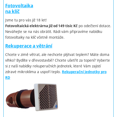
Fotovoltaika
na klíč
Jsme tu pro vás již 18 let!
po odečtení dotace.
Fotovoltaická elektrárna již od 149 tisíc Kč
Neváhejte se na nás obrátit. Rádi vám připravíme nabídku
fotovoltaiky na klíč včetně montáže.
Rekuperace a větrání
Chcete v zimě větrat, ale nechcete plýtvat teplem? Máte doma
vlhko? Bydlíte v dřevostavbě? Chcete ušetřit za topení? Vyberte
si z naší nabídky rekuperačních jednotek, které Vám zajistí
zdravé mikroklima a uspoří teplo.
Rekuperační jednotky pro
RD