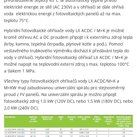
přednastavené teploty 45°C se automaticky vypíná přívod
elektrické energie ze sítě (AC 230V) a v ohřívači se dále ohřívá
voda elektrickou energií z fotovoltaických panelů až na max.
teplotu 75°C.
Hybridní fotovoltaické ohřívače vody LX ACDC / M+K je možné
kromě ohřevu AC a DC proudem připojit i k externímu zdroji tepla
(krby, kamna, tepelná čerpadla, plynové kotle a pod.). Pomocí
vestavěného trubkového výměníku dochází k předávání tepla do
vody v ohřívači. Hybridní fotovoltaický ohřívač LX ACDC / M+K je
možné napojit na teplovodní externí zdroj s max. teplotou 100°C
a tlakem 1 MPa.
Všechny typy fotovoltaických ohřívačů vody LX ACDC/M+K a
M+KW mají zabudovanou univerzální spirálu pro stejnosměrný
proud z FV panelů. Na univerzální spirálu je možno připojit
fotovoltaický zdroj 1,0 kW (120V DC), nebo 1,5 kW (180V DC), nebo
2,0 kW (240V DC).