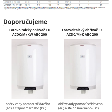
Doporučujeme
Fotovoltaický ohřívač LX
Fotovoltaický ohřívač LX
ACDC/M+KW ABC 200
ACDC/M+K ABC 200
ohřev vody pomocí střídavého
ohřev vody pomocí střídavého
(AC) a stejnosměrného (DC)…
(AC) a stejnosměrného (DC)…