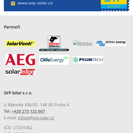
Partneři
SVP Solar s.r.o.
U Rakovky 436/31, 148 00 Praha 4
Tel:
+420 273 132 007
E-mail:
eshop@svp-solar.cz
IČO: 27231062