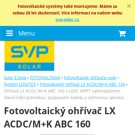
Fotovoltaické systémy také montujeme. Máme za
sebou 20 let zkušeností. Více informací na našem webu
svp-solar.cz.
Menu
N
Solar-Eshop
FOTOVOLTAIKA
Fotovoltaické ohřívače vody
Systém LOGITEX
Fotovoltaický ohřívač LX ACDC/M+K ABC 160
Ohřívač LX ACDC/M+K ABC 160 s LXDC MPPT optimalizérem,
hlavní řídící jednotkou, spojovacími kabely a výhřevnou spirálou
Fotovoltaický ohřívač LX
ACDC/M+K ABC 160