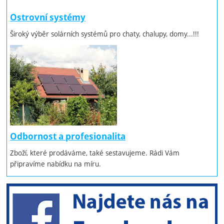
Ostrovní systémy
Široký výběr solárních systémů pro chaty, chalupy, domy...!!!
Odbornost a profesionalita
Zboží, které prodáváme, také sestavujeme. Rádi Vám
připravíme nabídku na míru.