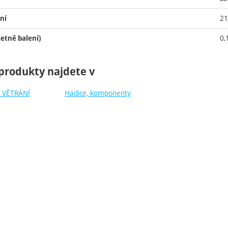
21
ní
0,
etně balení)
produkty najdete v
 VĚTRÁNÍ
Hadice, komponenty