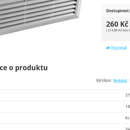
Dostupnost:
260
Kč
(
214,88
Kč
bez 
Porovnat
ce o produktu
Výrobce:
Regulus
37
18
ks
žá