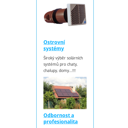
Ostrovní
systémy
Široký výběr solárních
systémů pro chaty,
chalupy, domy...!!!
Odbornost a
profesionalita