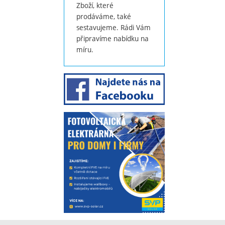
Zboží, které
prodáváme, také
sestavujeme. Rádi Vám
připravíme nabídku na
míru.