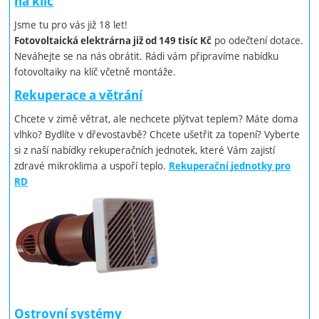
na klíč
Jsme tu pro vás již 18 let!
po odečtení dotace.
Fotovoltaická elektrárna již od 149 tisíc Kč
Neváhejte se na nás obrátit. Rádi vám připravíme nabídku
fotovoltaiky na klíč včetně montáže.
Rekuperace a větrání
Chcete v zimě větrat, ale nechcete plýtvat teplem? Máte doma
vlhko? Bydlíte v dřevostavbě? Chcete ušetřit za topení? Vyberte
si z naší nabídky rekuperačních jednotek, které Vám zajistí
zdravé mikroklima a uspoří teplo.
Rekuperační jednotky pro
RD
Ostrovní systémy