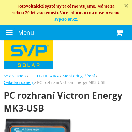
Fotovoltaické systémy také montujeme. Máme za
sebou 20 let zkušeností. Více informací na našem webu
svp-solar.cz.
Menu
N
Solar-Eshop
FOTOVOLTAIKA
Monitoring, řízení
Ovládací panely
PC rozhraní Victron Energy MK3-USB
PC rozhraní Victron Energy
MK3-USB
Fotografie