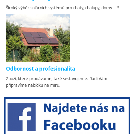
Široký výběr solárních systémů pro chaty, chalupy, domy...!!!
Odbornost a profesionalita
Zboží, které prodáváme, také sestavujeme. Rádi Vám
připravíme nabídku na míru.