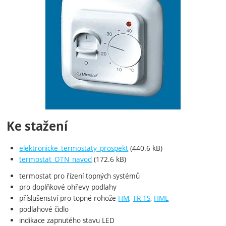
Ke stažení
elektronicke_termostaty_prospekt
(440.6 kB)
termostat_OTN_navod
(172.6 kB)
termostat pro řízení topných systémů
pro doplňkové ohřevy podlahy
příslušenství pro topné rohože
HM
,
TR 1S
,
HML
podlahové čidlo
indikace zapnutého stavu LED