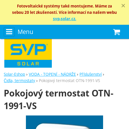
Fotovoltaické systémy také montujeme. Máme za
sebou 20 let zkušeností. Více informací na našem webu
svp-solar.cz.
Menu
N
Solar-Eshop
VODA - TOPENÍ - NÁDRŽE
Příslušenství
Čidla, termostaty
Pokojový termostat OTN-1991-VS
Pokojový termostat OTN-
1991-VS
Fotografie