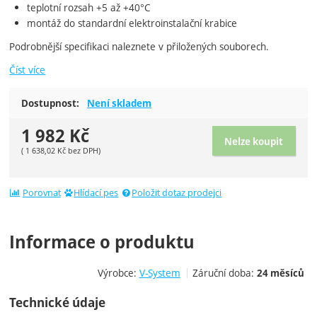
teplotní rozsah +5 až +40°C
montáž do standardní elektroinstalační krabice
Podrobnější specifikaci naleznete v přiložených souborech.
Číst více
Dostupnost:
Není skladem
1 982
Kč
Nelze koupit
(
1 638,02
Kč
bez DPH)
Porovnat
Hlídací pes
Položit dotaz prodejci
Informace o produktu
Výrobce:
V-System
Záruční doba:
24 měsíců
Technické údaje