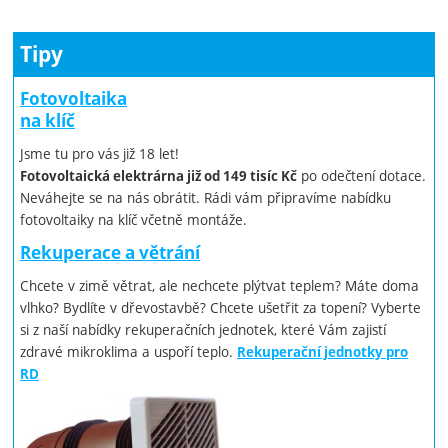
Tipy
Fotovoltaika
na klíč
Jsme tu pro vás již 18 let!
po odečtení dotace.
Fotovoltaická elektrárna již od 149 tisíc Kč
Neváhejte se na nás obrátit. Rádi vám připravíme nabídku
fotovoltaiky na klíč včetně montáže.
Rekuperace a větrání
Chcete v zimě větrat, ale nechcete plýtvat teplem? Máte doma
vlhko? Bydlíte v dřevostavbě? Chcete ušetřit za topení? Vyberte
si z naší nabídky rekuperačních jednotek, které Vám zajistí
zdravé mikroklima a uspoří teplo.
Rekuperační jednotky pro
RD