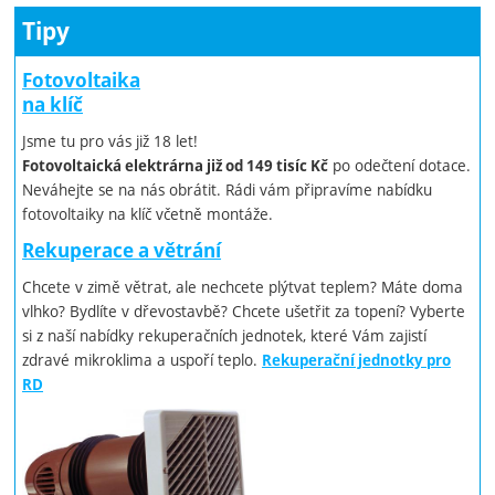
Tipy
Fotovoltaika
na klíč
Jsme tu pro vás již 18 let!
po odečtení dotace.
Fotovoltaická elektrárna již od 149 tisíc Kč
Neváhejte se na nás obrátit. Rádi vám připravíme nabídku
fotovoltaiky na klíč včetně montáže.
Rekuperace a větrání
Chcete v zimě větrat, ale nechcete plýtvat teplem? Máte doma
vlhko? Bydlíte v dřevostavbě? Chcete ušetřit za topení? Vyberte
si z naší nabídky rekuperačních jednotek, které Vám zajistí
zdravé mikroklima a uspoří teplo.
Rekuperační jednotky pro
RD