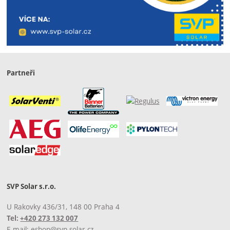
Partneři
SVP Solar s.r.o.
U Rakovky 436/31, 148 00 Praha 4
Tel:
+420 273 132 007
E-mail:
eshop@svp-solar.cz