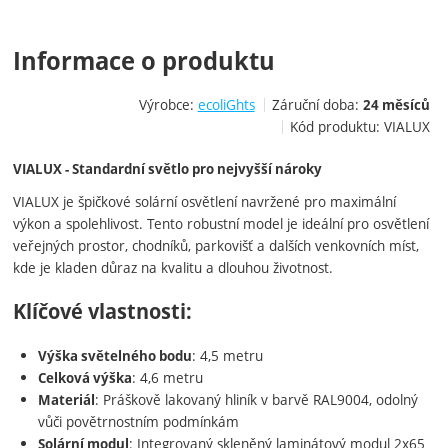
Informace o produktu
Výrobce:
ecoliGhts
Záruční doba:
24 měsíců
Kód produktu:
VIALUX
VIALUX - Standardní světlo pro nejvyšší nároky
VIALUX je špičkové solární osvětlení navržené pro maximální
výkon a spolehlivost. Tento robustní model je ideální pro osvětlení
veřejných prostor, chodníků, parkovišť a dalších venkovních míst,
kde je kladen důraz na kvalitu a dlouhou životnost.
Klíčové vlastnosti:
: 4,5 metru
Výška světelného bodu
: 4,6 metru
Celková výška
: Práškově lakovaný hliník v barvě RAL9004, odolný
Materiál
vůči povětrnostním podmínkám
: Integrovaný skleněný laminátový modul 2x65
Solární modul