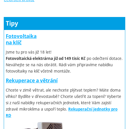
Tipy
Fotovoltaika
na klíč
Jsme tu pro vás již 18 let!
po odečtení dotace.
Fotovoltaická elektrárna již od 149 tisíc Kč
Neváhejte se na nás obrátit. Rádi vám připravíme nabídku
fotovoltaiky na klíč včetně montáže.
Rekuperace a větrání
Chcete v zimě větrat, ale nechcete plýtvat teplem? Máte doma
vlhko? Bydlíte v dřevostavbě? Chcete ušetřit za topení? Vyberte
si z naší nabídky rekuperačních jednotek, které Vám zajistí
zdravé mikroklima a uspoří teplo.
Rekuperační jednotky pro
RD