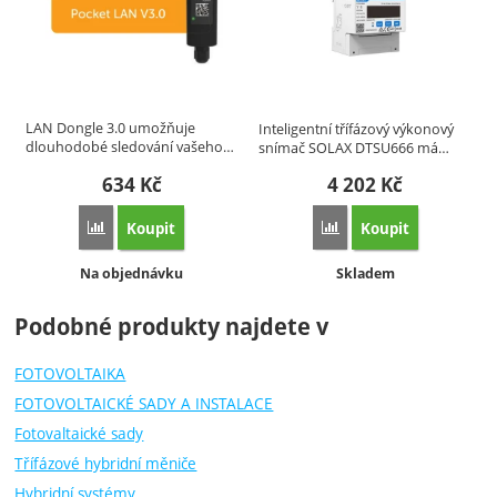
LAN Dongle 3.0 umožňuje
Inteligentní třífázový výkonový
dlouhodobé sledování vašeho…
snímač SOLAX DTSU666 má…
634
Kč
4 202
Kč
Koupit
Koupit
Porovnat
Porovnat
Dostupnost:
Dostupnost:
Na objednávku
Skladem
Podobné produkty najdete v
FOTOVOLTAIKA
FOTOVOLTAICKÉ SADY A INSTALACE
Fotovaltaické sady
Třífázové hybridní měniče
Hybridní systémy