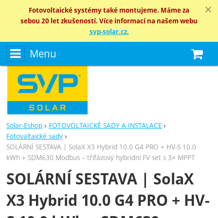
Fotovoltaické systémy také montujeme. Máme za
sebou 20 let zkušeností. Více informací na našem webu
svp-solar.cz.
Menu
N
Solar-Eshop
FOTOVOLTAICKÉ SADY A INSTALACE
Fotovaltaické sady
SOLÁRNÍ SESTAVA | SolaX X3 Hybrid 10.0 G4 PRO + HV-S 10.0
kWh + SDM630 Modbus – třífázový hybridní FV set s 3× MPPT
SOLÁRNÍ SESTAVA | SolaX
X3 Hybrid 10.0 G4 PRO + HV-