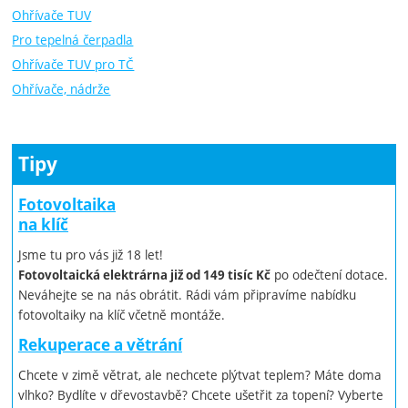
Ohřívače TUV
Pro tepelná čerpadla
Ohřívače TUV pro TČ
Ohřívače, nádrže
Tipy
Fotovoltaika
na klíč
Jsme tu pro vás již 18 let!
po odečtení dotace.
Fotovoltaická elektrárna již od 149 tisíc Kč
Neváhejte se na nás obrátit. Rádi vám připravíme nabídku
fotovoltaiky na klíč včetně montáže.
Rekuperace a větrání
Chcete v zimě větrat, ale nechcete plýtvat teplem? Máte doma
vlhko? Bydlíte v dřevostavbě? Chcete ušetřit za topení? Vyberte