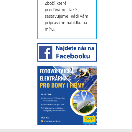
Zboží, které
prodáváme, také
sestavujeme. Rádi Vám
připravíme nabídku na
míru.