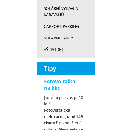
SOLÁRNÍ VYBAVENÍ
KARAVANŮ
CARPORT PARKING
SOLÁRNÍ LAMPY
VÝPRODEJ
Tipy
Fotovoltaika
na klíč
Jsme tu pro vás již 18
let!
Fotovoltaická
elektrárna již od 149
po odečtení
tisíc Kč
dotace. Neváhejte se