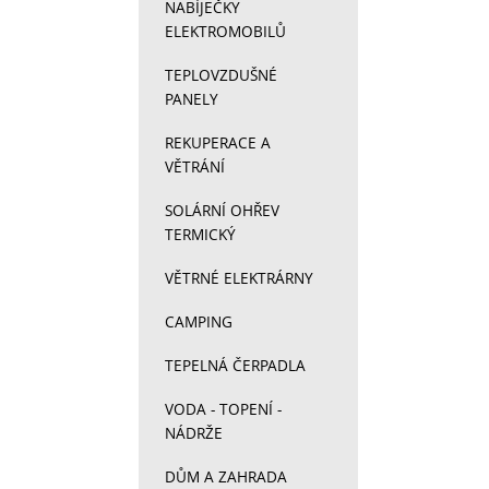
NABÍJEČKY
ELEKTROMOBILŮ
TEPLOVZDUŠNÉ
PANELY
REKUPERACE A
VĚTRÁNÍ
SOLÁRNÍ OHŘEV
TERMICKÝ
VĚTRNÉ ELEKTRÁRNY
CAMPING
TEPELNÁ ČERPADLA
VODA - TOPENÍ -
NÁDRŽE
DŮM A ZAHRADA