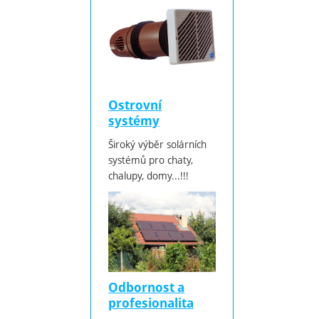
Ostrovní
systémy
Široký výběr solárních
systémů pro chaty,
chalupy, domy...!!!
Odbornost a
profesionalita