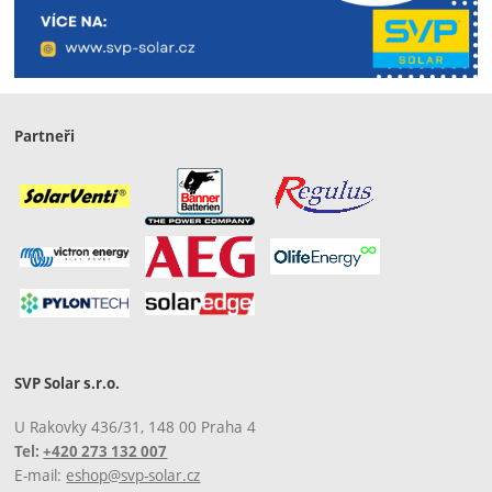
Partneři
SVP Solar s.r.o.
U Rakovky 436/31, 148 00 Praha 4
Tel:
+420 273 132 007
E-mail:
eshop@svp-solar.cz