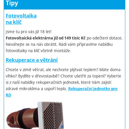
Tipy
Fotovoltaika
na klíč
Jsme tu pro vás již 18 let!
po odečtení dotace.
Fotovoltaická elektrárna již od 149 tisíc Kč
Neváhejte se na nás obrátit. Rádi vám připravíme nabídku
fotovoltaiky na klíč včetně montáže.
Rekuperace a větrání
Chcete v zimě větrat, ale nechcete plýtvat teplem? Máte doma
vlhko? Bydlíte v dřevostavbě? Chcete ušetřit za topení? Vyberte
si z naší nabídky rekuperačních jednotek, které Vám zajistí
zdravé mikroklima a uspoří teplo.
Rekuperační jednotky pro
RD