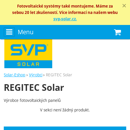
Fotovoltaické systémy také montujeme. Máme za
sebou 20 let zkušeností. Více informací na našem webu
svp-solar.cz.
Menu
N
Solar-Eshop
Výrobci
REGITEC Solar
REGITEC Solar
Výrobce fotovoltaických panelů
V sekci není žádný produkt.