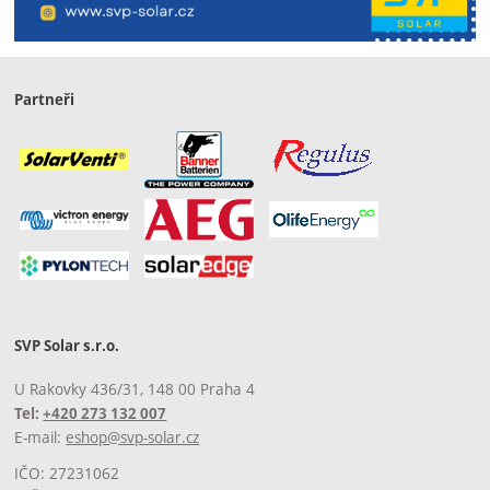
Partneři
SVP Solar s.r.o.
U Rakovky 436/31, 148 00 Praha 4
Tel:
+420 273 132 007
E-mail:
eshop@svp-solar.cz
IČO: 27231062