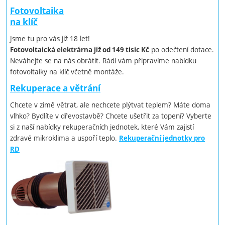
Fotovoltaika
na klíč
Jsme tu pro vás již 18 let!
po odečtení dotace.
Fotovoltaická elektrárna již od 149 tisíc Kč
Neváhejte se na nás obrátit. Rádi vám připravíme nabídku
fotovoltaiky na klíč včetně montáže.
Rekuperace a větrání
Chcete v zimě větrat, ale nechcete plýtvat teplem? Máte doma
vlhko? Bydlíte v dřevostavbě? Chcete ušetřit za topení? Vyberte
si z naší nabídky rekuperačních jednotek, které Vám zajistí
zdravé mikroklima a uspoří teplo.
Rekuperační jednotky pro
RD