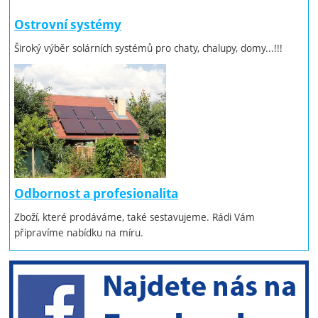
Ostrovní systémy
Široký výběr solárních systémů pro chaty, chalupy, domy...!!!
Odbornost a profesionalita
Zboží, které prodáváme, také sestavujeme. Rádi Vám
připravíme nabídku na míru.