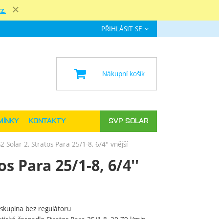
z.
Zavřít
PŘIHLÁSIT SE
e
Nákupní košík
MÍNKY
KONTAKTY
SVP SOLAR
 Solar 2, Stratos Para 25/1-8, 6/4'' vnější
s Para 25/1-8, 6/4''
skupina bez regulátoru