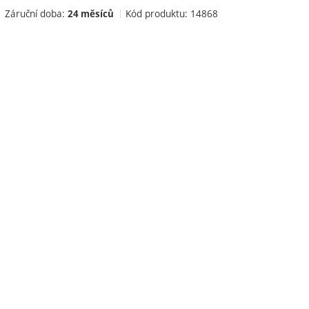
Záruční doba:
Kód produktu:
14868
24 měsíců