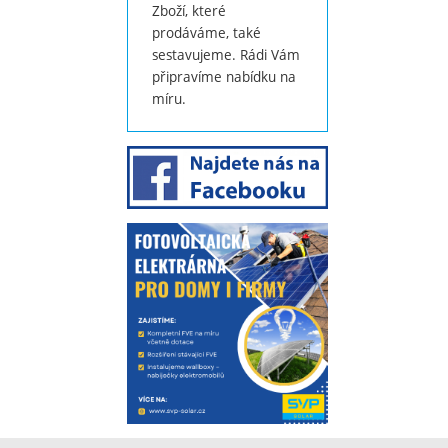
Zboží, které
prodáváme, také
sestavujeme. Rádi Vám
připravíme nabídku na
míru.