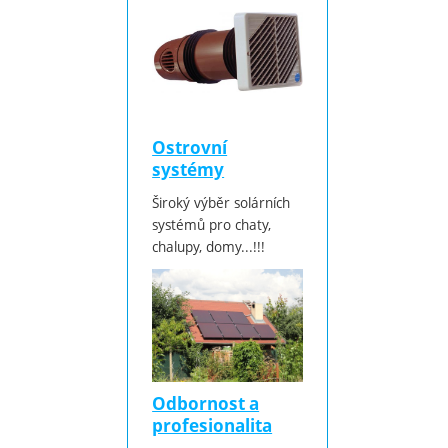
Ostrovní
systémy
Široký výběr solárních
systémů pro chaty,
chalupy, domy...!!!
Odbornost a
profesionalita