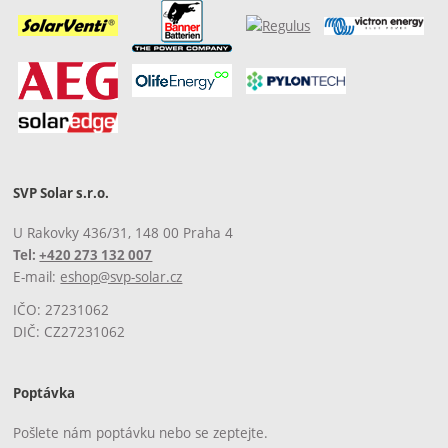
SVP Solar s.r.o.
U Rakovky 436/31, 148 00 Praha 4
Tel:
+420 273 132 007
E-mail:
eshop@svp-solar.cz
IČO: 27231062
DIČ: CZ27231062
Poptávka
Pošlete nám poptávku nebo se zeptejte.