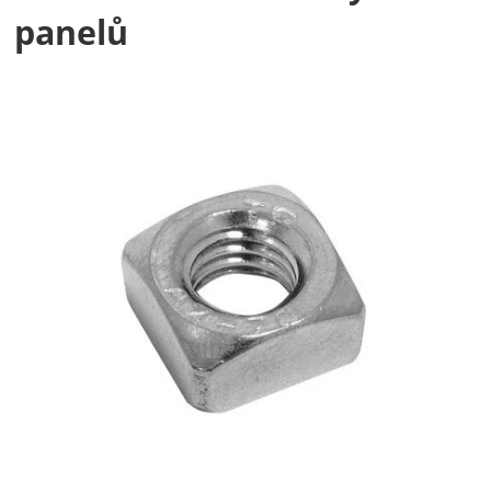
panelů
Fotografie