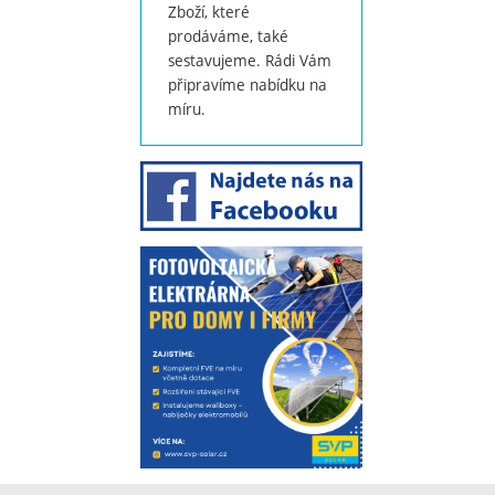
Zboží, které
prodáváme, také
sestavujeme. Rádi Vám
připravíme nabídku na
míru.