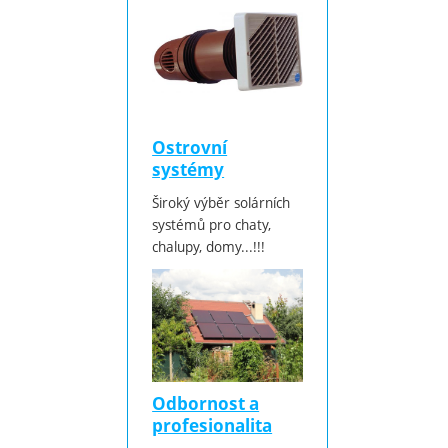
Ostrovní
systémy
Široký výběr solárních
systémů pro chaty,
chalupy, domy...!!!
Odbornost a
profesionalita