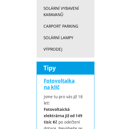
SOLÁRNÍ VYBAVENÍ
KARAVANŮ
CARPORT PARKING
SOLÁRNÍ LAMPY
VÝPRODEJ
Tipy
Fotovoltaika
na klíč
Jsme tu pro vás již 18
let!
Fotovoltaická
elektrárna již od 149
po odečtení
tisíc Kč
dotace. Neváhejte se