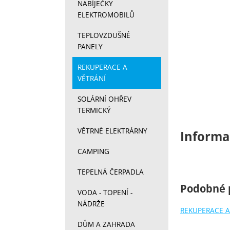
NABÍJEČKY
ELEKTROMOBILŮ
TEPLOVZDUŠNÉ
PANELY
REKUPERACE A
VĚTRÁNÍ
SOLÁRNÍ OHŘEV
TERMICKÝ
VĚTRNÉ ELEKTRÁRNY
Informa
CAMPING
TEPELNÁ ČERPADLA
Podobné 
VODA - TOPENÍ -
NÁDRŽE
REKUPERACE A
DŮM A ZAHRADA