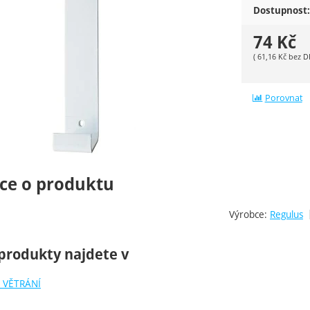
Dostupnost:
74
Kč
(
61,16
Kč
bez D
Porovnat
ce o produktu
Výrobce:
Regulus
produkty najdete v
 VĚTRÁNÍ