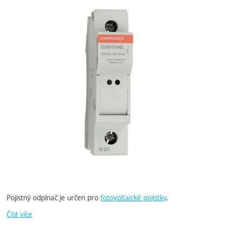
Pojistný odpínač je určen pro
fotovoltaické pojistky
.
Číst více