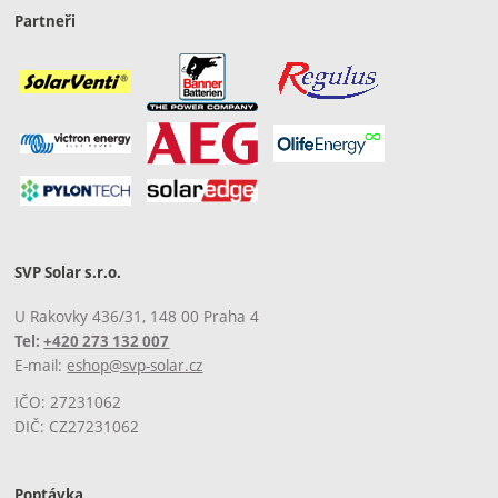
Partneři
SVP Solar s.r.o.
U Rakovky 436/31, 148 00 Praha 4
Tel:
+420 273 132 007
E-mail:
eshop@svp-solar.cz
IČO: 27231062
DIČ: CZ27231062
Poptávka