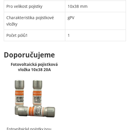
Pro velikost pojistky
10x38 mm
Charakteristika pojistkové
gPV
vložky
Počet pólů1
1
Doporučujeme
Fotovoltaická pojistková
vložka 10x38 20A
Fotovoltaické pojistky jsou