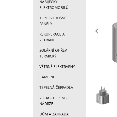
NABÍJEČKY
ELEKTROMOBILŮ
TEPLOVZDUŠNÉ
PANELY
př
REKUPERACE A
VĚTRÁNÍ
SOLÁRNÍ OHŘEV
TERMICKÝ
VĚTRNÉ ELEKTRÁRNY
CAMPING
TEPELNÁ ČERPADLA
Fotograf
VODA - TOPENÍ -
NÁDRŽE
DŮM A ZAHRADA