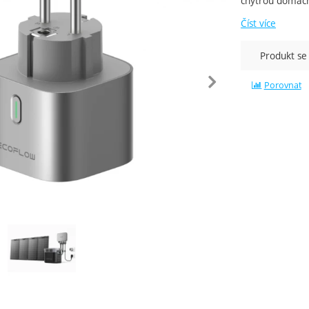
chytrou domácn
Číst více
Produkt se
edchozí
násle
Porovnat
ie