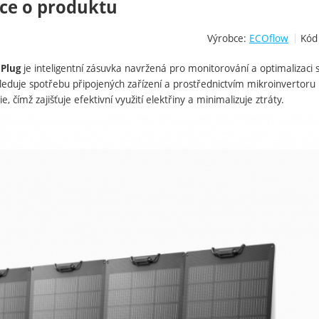
ce o produktu
Výrobce:
ECOflow
Kód
je inteligentní zásuvka navržená pro monitorování a optimalizaci
 Plug
leduje spotřebu připojených zařízení a prostřednictvím mikroinvertor
, čímž zajišťuje efektivní využití elektřiny a minimalizuje ztráty.