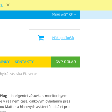
z.
Zavřít
PŘIHLÁSIT SE
e
Nákupní košík
MÍNKY
KONTAKTY
SVP SOLAR
hytrá zásuvka EU verze
– inteligentní zásuvka s monitoringem
Plug
ie v reálném čase, dálkovým ovládáním přes
rou Matter a hlasových asistentů. Ideální pro