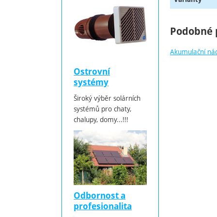
Podobné 
Akumulační ná
Ostrovní
systémy
Široký výběr solárních
systémů pro chaty,
chalupy, domy...!!!
Odbornost a
profesionalita