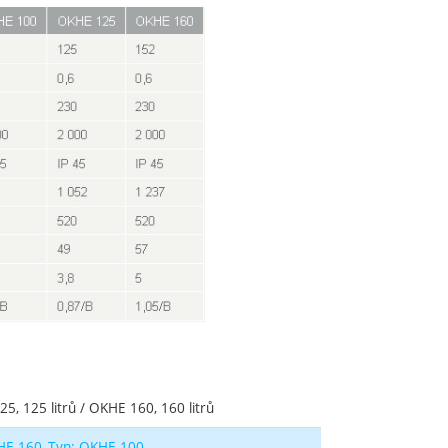
5, 125 litrů / OKHE 160, 160 litrů
HE 160
Typ: OKHE 100