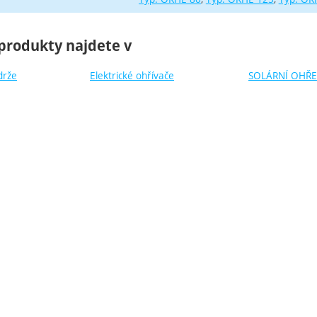
produkty najdete v
drže
Elektrické ohřívače
SOLÁRNÍ OHŘE