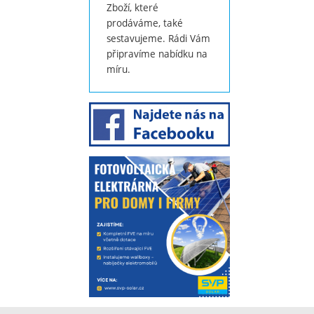
Zboží, které
prodáváme, také
sestavujeme. Rádi Vám
připravíme nabídku na
míru.