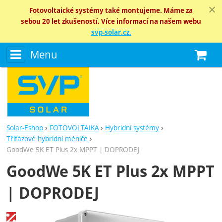
Fotovoltaické systémy také montujeme. Máme za
sebou 20 let zkušeností. Více informací na našem webu
svp-solar.cz.
Menu
N
Solar-Eshop
FOTOVOLTAIKA
Hybridní systémy
Třífázové hybridní měniče
GoodWe 5K ET Plus 2x MPPT | DOPRODEJ
GoodWe 5K ET Plus 2x MPPT
| DOPRODEJ
Fotografie