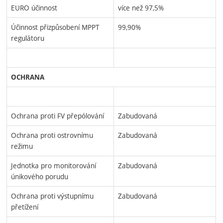
EURO účinnost
více než 97,5%
Účinnost přizpůsobení MPPT
99,90%
regulátoru
OCHRANA
Ochrana proti FV přepólování
Zabudovaná
Ochrana proti ostrovnímu
Zabudovaná
režimu
Jednotka pro monitorování
Zabudovaná
únikového porudu
Ochrana proti výstupnímu
Zabudovaná
přetížení