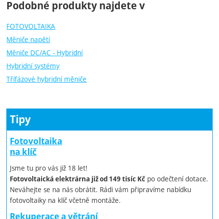
Podobné produkty najdete v
FOTOVOLTAIKA
Měniče napětí
Měniče DC/AC - Hybridní
Hybridní systémy
Třífázové hybridní měniče
Tipy
Fotovoltaika
na klíč
Jsme tu pro vás již 18 let!
po odečtení dotace.
Fotovoltaická elektrárna již od 149 tisíc Kč
Neváhejte se na nás obrátit. Rádi vám připravíme nabídku
fotovoltaiky na klíč včetně montáže.
Rekuperace a větrání