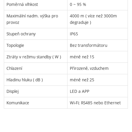
Poměrná vlhkost
0 ~ 95 %
Maximální nadm. výška pro
4000 m ( více než 3000m
provoz
degraduje )
Stupeň ochrany
IP65
Topologie
Bez transformátoru
Ztráty v režimu standby ( W )
méně než 15
Chlazení
Přirozeně, vzduchem
Hladinu hluku ( dB )
méně než 25
Displej
LED a APP
Komunikace
Wi-Fi; RS485 nebo Ethernet