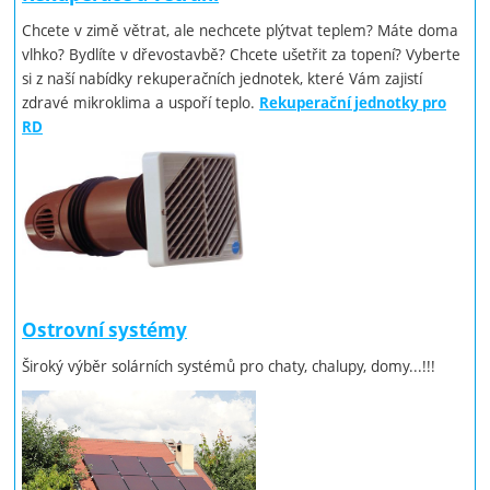
Chcete v zimě větrat, ale nechcete plýtvat teplem? Máte doma
vlhko? Bydlíte v dřevostavbě? Chcete ušetřit za topení? Vyberte
si z naší nabídky rekuperačních jednotek, které Vám zajistí
zdravé mikroklima a uspoří teplo.
Rekuperační jednotky pro
RD
Ostrovní systémy
Široký výběr solárních systémů pro chaty, chalupy, domy...!!!