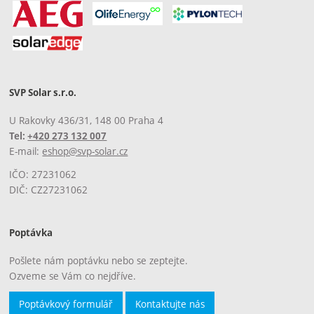
SVP Solar s.r.o.
U Rakovky 436/31, 148 00 Praha 4
Tel:
+420 273 132 007
E-mail:
eshop@svp-solar.cz
IČO: 27231062
DIČ: CZ27231062
Poptávka
Pošlete nám poptávku nebo se zeptejte.
Ozveme se Vám co nejdříve.
Poptávkový formulář
Kontaktujte nás