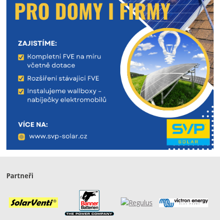
Partneři