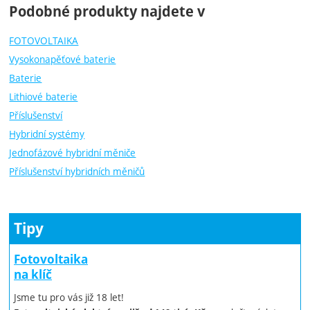
Podobné produkty najdete v
FOTOVOLTAIKA
Vysokonapěťové baterie
Baterie
Lithiové baterie
Příslušenství
Hybridní systémy
Jednofázové hybridní měniče
Příslušenství hybridních měničů
Tipy
Fotovoltaika
na klíč
Jsme tu pro vás již 18 let!