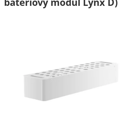
bateriový modul Lynx D)
Fotografie