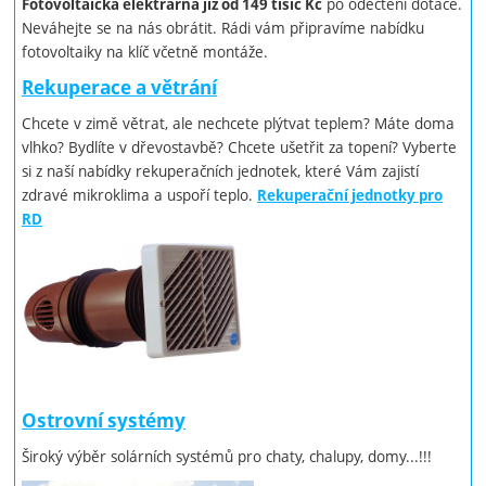
po odečtení dotace.
Fotovoltaická elektrárna již od 149 tisíc Kč
Neváhejte se na nás obrátit. Rádi vám připravíme nabídku
fotovoltaiky na klíč včetně montáže.
Rekuperace a větrání
Chcete v zimě větrat, ale nechcete plýtvat teplem? Máte doma
vlhko? Bydlíte v dřevostavbě? Chcete ušetřit za topení? Vyberte
si z naší nabídky rekuperačních jednotek, které Vám zajistí
zdravé mikroklima a uspoří teplo.
Rekuperační jednotky pro
RD
Ostrovní systémy
Široký výběr solárních systémů pro chaty, chalupy, domy...!!!