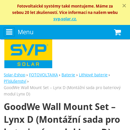
Fotovoltaické systémy také montujeme. Máme za
sebou 20 let zkušeností. Více informací na našem webu
svp-solar.cz.
Menu
N
Solar-Eshop
FOTOVOLTAIKA
Baterie
Lithiové baterie
Příslušenství
GoodWe Wall Mount Set – Lynx D (Montážní sada pro bateriový
modul Lynx D)
GoodWe Wall Mount Set –
Lynx D (Montážní sada pro