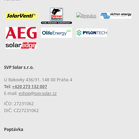
SVP Solar s.r.o.
U Rakovky 436/31, 148 00 Praha 4
Tel:
+420 273 132 007
E-mail:
eshop@svp-solar.cz
IČO: 27231062
DIČ: CZ27231062
Poptávka