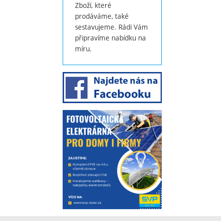
Zboží, které
prodáváme, také
sestavujeme. Rádi Vám
připravíme nabídku na
míru.