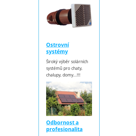
Ostrovní
systémy
Široký výběr solárních
systémů pro chaty,
chalupy, domy...!!!
Odbornost a
profesionalita