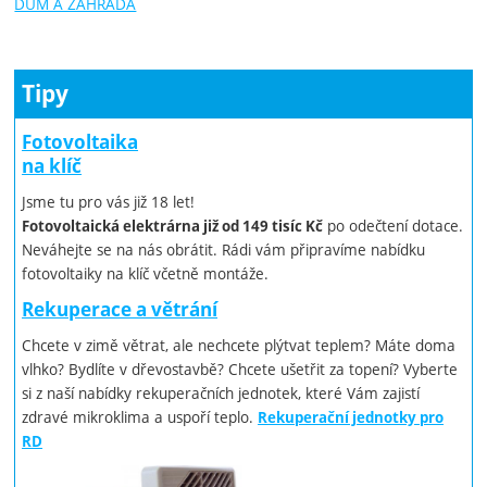
DŮM A ZAHRADA
Tipy
Fotovoltaika
na klíč
Jsme tu pro vás již 18 let!
po odečtení dotace.
Fotovoltaická elektrárna již od 149 tisíc Kč
Neváhejte se na nás obrátit. Rádi vám připravíme nabídku
fotovoltaiky na klíč včetně montáže.
Rekuperace a větrání
Chcete v zimě větrat, ale nechcete plýtvat teplem? Máte doma
vlhko? Bydlíte v dřevostavbě? Chcete ušetřit za topení? Vyberte
si z naší nabídky rekuperačních jednotek, které Vám zajistí
zdravé mikroklima a uspoří teplo.
Rekuperační jednotky pro
RD