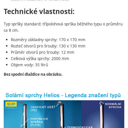
Technické vlastnosti:
Typ spršky standard: třípolohová sprška běžného typu o průměru
ca 8 cm.
Rozměry základny sprchy: 170 x 170 mm
Rozteč otvorů pro šrouby: 130 x 130 mm
Průměr otvorů pro šrouby: 12 mm
Celková výška sprchy: 2000 mm
Objem vody: 35 litrů
Bez spodní dlaždice na obrázku.