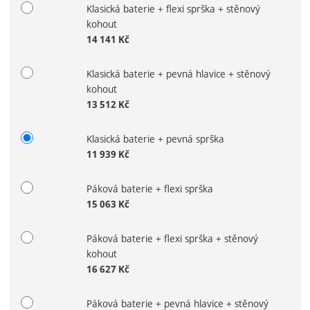
Klasická baterie + flexi sprška + stěnový
kohout
14 141
Kč
Klasická baterie + pevná hlavice + stěnový
kohout
13 512
Kč
Klasická baterie + pevná sprška
11 939
Kč
Páková baterie + flexi sprška
15 063
Kč
Páková baterie + flexi sprška + stěnový
kohout
16 627
Kč
Páková baterie + pevná hlavice + stěnový