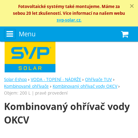
Fotovoltaické systémy také montujeme. Máme za
sebou 20 let zkušeností. Více informací na našem webu
svp-solar.cz.
Menu
N
Solar-Eshop
VODA - TOPENÍ - NÁDRŽE
Ohřívače TUV
Kombinované ohřívače
Kombinovaný ohřívač vody OKCV
Objem: 200 L | pravé provedení
Kombinovaný ohřívač vody
OKCV
Fotografie