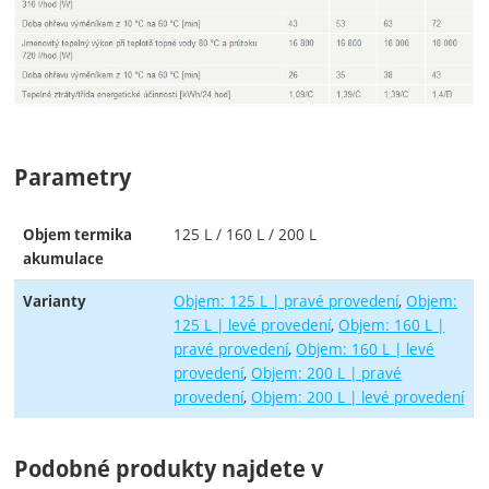
Parametry
125 L / 160 L / 200 L
Objem termika
akumulace
Objem: 125 L | pravé provedení
Objem:
Varianty
125 L | levé provedení
Objem: 160 L |
pravé provedení
Objem: 160 L | levé
provedení
Objem: 200 L | pravé
provedení
Objem: 200 L | levé provedení
Podobné produkty najdete v