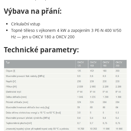
Výbava na přání:
Cirkulační vstup
Topné těleso s výkonem 4 kW a zapojením 3 PE-N 400 V/50
Hz — jen u OKCV 180 a OKCV 200
Technické parametry: