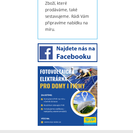
Zboží, které
prodáváme, také
sestavujeme. Rádi Vám
připravíme nabídku na
míru.