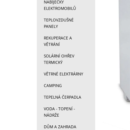
NABÍJEČKY
ELEKTROMOBILŮ
TEPLOVZDUŠNÉ
PANELY
REKUPERACE A
VĚTRÁNÍ
SOLÁRNÍ OHŘEV
TERMICKÝ
VĚTRNÉ ELEKTRÁRNY
CAMPING
TEPELNÁ ČERPADLA
VODA - TOPENÍ -
NÁDRŽE
DŮM A ZAHRADA