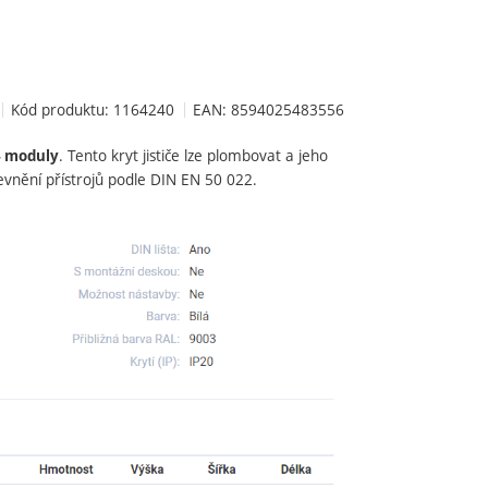
Kód produktu:
1164240
EAN:
8594025483556
. Tento kryt jističe lze plombovat a jeho
4 moduly
evnění přístrojů podle DIN EN 50 022.