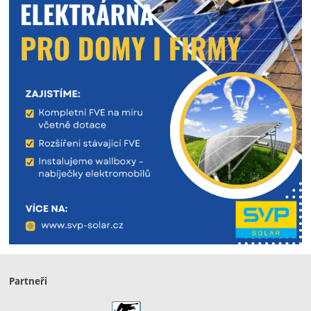
Partneři