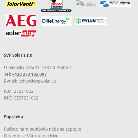
SVP Solar s.r.o.
U Rakovky 436/31, 148 00 Praha 4
Tel:
+420 273 132 007
E-mail:
eshop@svp-solar.cz
IČO: 27231062
DIČ: CZ27231062
Poptávka
Pošlete nám poptávku nebo se zeptejte.
Ozveme se Vám co nejdříve.