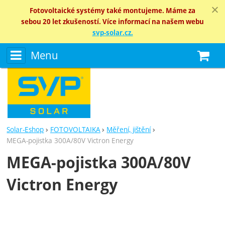
Fotovoltaické systémy také montujeme. Máme za
sebou 20 let zkušeností. Více informací na našem webu
svp-solar.cz.
Menu
N
Solar-Eshop
FOTOVOLTAIKA
Měření, jištění
MEGA-pojistka 300A/80V Victron Energy
MEGA-pojistka 300A/80V
Victron Energy
Fotografie