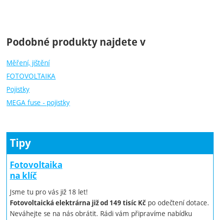
Podobné produkty najdete v
Měření, jištění
FOTOVOLTAIKA
Pojistky
MEGA fuse - pojistky
Tipy
Fotovoltaika
na klíč
Jsme tu pro vás již 18 let!
po odečtení dotace.
Fotovoltaická elektrárna již od 149 tisíc Kč
Neváhejte se na nás obrátit. Rádi vám připravíme nabídku