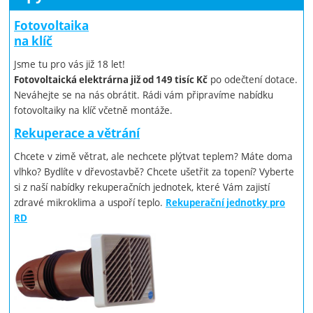
Fotovoltaika
na klíč
Jsme tu pro vás již 18 let!
po odečtení dotace.
Fotovoltaická elektrárna již od 149 tisíc Kč
Neváhejte se na nás obrátit. Rádi vám připravíme nabídku
fotovoltaiky na klíč včetně montáže.
Rekuperace a větrání
Chcete v zimě větrat, ale nechcete plýtvat teplem? Máte doma
vlhko? Bydlíte v dřevostavbě? Chcete ušetřit za topení? Vyberte
si z naší nabídky rekuperačních jednotek, které Vám zajistí
zdravé mikroklima a uspoří teplo.
Rekuperační jednotky pro
RD