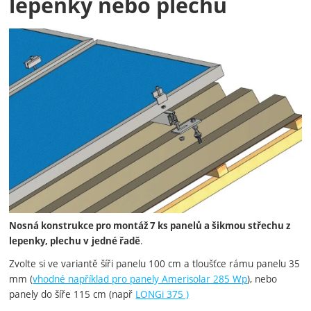
lepenky nebo plechu
Fotografie
Nosná konstrukce pro montáž 7 ks panelů a šikmou střechu z
.
lepenky, plechu v
jedné řadě
Zvolte si ve variantě šíři panelu 100 cm a tloušťce rámu panelu 35
mm (
vhodné například pro panely Amerisolar 285 Wp
), nebo
panely do šíře 115 cm (např
LONGi 375 )