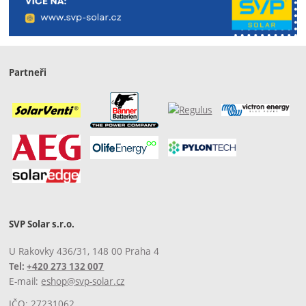
Partneři
SVP Solar s.r.o.
U Rakovky 436/31, 148 00 Praha 4
Tel:
+420 273 132 007
E-mail:
eshop@svp-solar.cz
IČO: 27231062