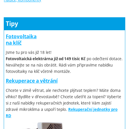
Tipy
Fotovoltaika
na klíč
Jsme tu pro vás již 18 let!
po odečtení dotace.
Fotovoltaická elektrárna již od 149 tisíc Kč
Neváhejte se na nás obrátit. Rádi vám připravíme nabídku
fotovoltaiky na klíč včetně montáže.
Rekuperace a větrání
Chcete v zimě větrat, ale nechcete plýtvat teplem? Máte doma
vlhko? Bydlíte v dřevostavbě? Chcete ušetřit za topení? Vyberte
si z naší nabídky rekuperačních jednotek, které Vám zajistí
zdravé mikroklima a uspoří teplo.
Rekuperační jednotky pro
RD