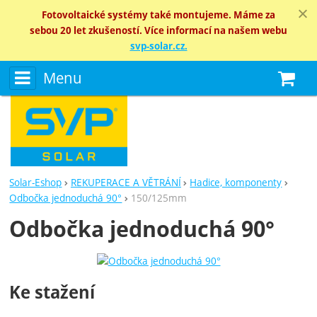
Fotovoltaické systémy také montujeme. Máme za
sebou 20 let zkušeností. Více informací na našem webu
svp-solar.cz.
Menu
N
Solar-Eshop
REKUPERACE A VĚTRÁNÍ
Hadice, komponenty
Odbočka jednoduchá 90°
150/125mm
Odbočka jednoduchá 90°
Fotografie
Ke stažení