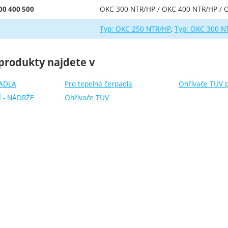
OKC 300 NTR/HP / OKC 400 NTR/HP / 
00 400 500
Typ: OKC 250 NTR/HP
Typ: OKC 300 N
produkty najdete v
ADLA
Pro tepelná čerpadla
Ohřívače TUV 
 - NÁDRŽE
Ohřívače TUV