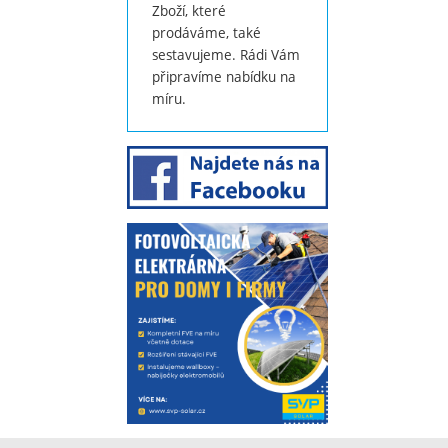
Zboží, které
prodáváme, také
sestavujeme. Rádi Vám
připravíme nabídku na
míru.