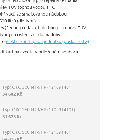
ý ohřívač ideální pro tepelná čerpadla
ohřev TUV topnou vodou z TČ
ohřívačů se smaltovanou nádobou
00 litrů (dle typu)
 zvýšenou předávací plochou pro ohřev TUV
tvor pro čištění vnitřku nádoby
pro
elektrickou topnou jednotku (příslušenství)
cifikaci naleznete v přiloženém souboru.
Typ: OKC 300 NTR/HP
(121091401)
variantu
34 682
Kč
Typ: OKC 250 NTR/HP
(1109914101)
31 625
Kč
Typ: OKC 500 NTR/HP
(121391401)
64 815
Kč