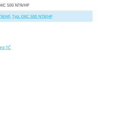
OKC 500 NTR/HP
TR/HP
Typ: OKC 500 NTR/HP
pro TČ