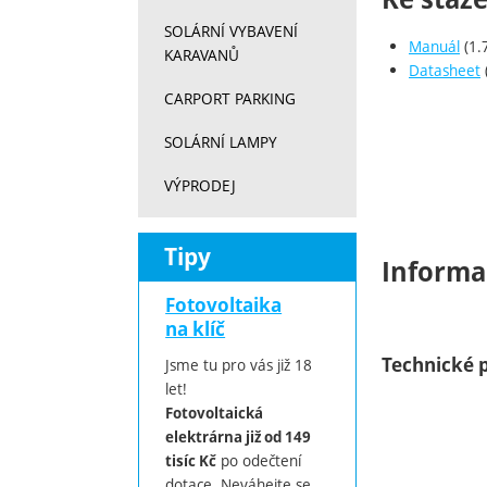
SOLÁRNÍ VYBAVENÍ
Manuál
(1.
KARAVANŮ
Datasheet
CARPORT PARKING
SOLÁRNÍ LAMPY
VÝPRODEJ
Tipy
Informa
Fotovoltaika
na klíč
Technické 
Jsme tu pro vás již 18
let!
Fotovoltaická
elektrárna již od 149
po odečtení
tisíc Kč
dotace. Neváhejte se