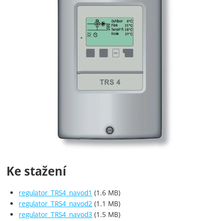
Ke stažení
regulator_TRS4_navod1
(1.6 MB)
regulator_TRS4_navod2
(1.1 MB)
regulator_TRS4_navod3
(1.5 MB)