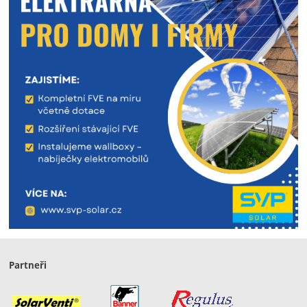
Partneři