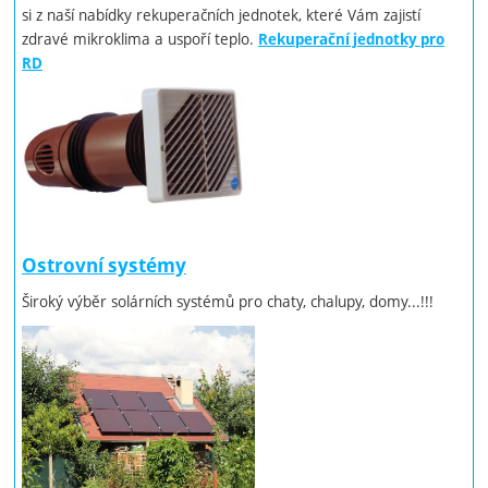
si z naší nabídky rekuperačních jednotek, které Vám zajistí
zdravé mikroklima a uspoří teplo.
Rekuperační jednotky pro
RD
Ostrovní systémy
Široký výběr solárních systémů pro chaty, chalupy, domy...!!!