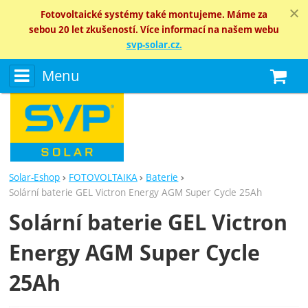
Fotovoltaické systémy také montujeme. Máme za
sebou 20 let zkušeností. Více informací na našem webu
svp-solar.cz.
Menu
N
Solar-Eshop
FOTOVOLTAIKA
Baterie
Solární baterie GEL Victron Energy AGM Super Cycle 25Ah
Solární baterie GEL Victron
Energy AGM Super Cycle
25Ah