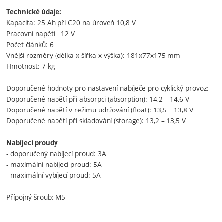
Technické údaje:
Kapacita: 25 Ah při C20 na úroveň 10,8 V
Pracovní napětí: 12 V
Počet článků: 6
Vnější rozměry (délka x šířka x výška): 181x77x175 mm
Hmotnost: 7 kg
Doporučené hodnoty pro nastavení nabíječe pro cyklický provoz:
Doporučené napětí při absorpci (absorption): 14,2 – 14,6 V
Doporučené napětí v režimu udržování (float): 13,5 – 13,8 V
Doporučené napětí při skladování (storage): 13,2 – 13,5 V
Nabíjecí proudy
- doporučený nabíjecí proud: 3A
- maximální nabíjecí proud: 5A
- maximální vybíjecí proud: 5A
Přípojný šroub: M5