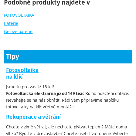
Podobné produkty najdete v
FOTOVOLTAIKA
Baterie
Gelové baterie
Tipy
Fotovoltaika
na klíč
Jsme tu pro vás již 18 let!
po odečtení dotace.
Fotovoltaická elektrárna již od 149 tisíc Kč
Neváhejte se na nás obrátit. Rádi vám připravíme nabídku
fotovoltaiky na klíč včetně montáže.
Rekuperace a větrání
Chcete v zimě větrat, ale nechcete plýtvat teplem? Máte doma
vlhko? Bydlíte v dřevostavbě? Chcete ušetřit za topení? Vyberte