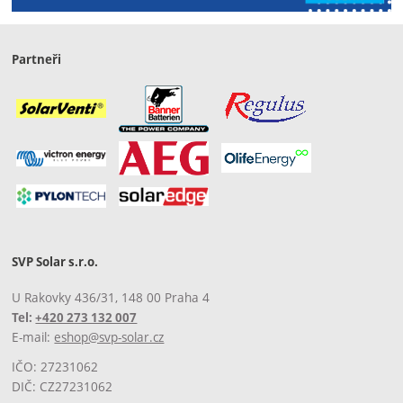
Partneři
SVP Solar s.r.o.
U Rakovky 436/31, 148 00 Praha 4
Tel:
+420 273 132 007
E-mail:
eshop@svp-solar.cz
IČO: 27231062
DIČ: CZ27231062