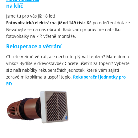
na klíč
Jsme tu pro vás již 18 let!
po odečtení dotace.
Fotovoltaická elektrárna již od 149 tisíc Kč
Neváhejte se na nás obrátit. Rádi vám připravíme nabídku
fotovoltaiky na klíč včetně montáže.
Rekuperace a větrání
Chcete v zimě větrat, ale nechcete plýtvat teplem? Máte doma
vlhko? Bydlíte v dřevostavbě? Chcete ušetřit za topení? Vyberte
si z naší nabídky rekuperačních jednotek, které Vám zajistí
zdravé mikroklima a uspoří teplo.
Rekuperační jednotky pro
RD