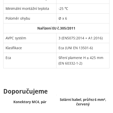
Minimální montážní teplota
-25 ℃
Poloměr ohybu
Ø x 6
Nařízení EU č.305/2011
AVPC systém
3 (EN5075:2014 + A1:2016)
Klasifikace
Eca (UNI EN 13501-6)
Eca
šíření plamene H ≤ 425 mm
(EN 60332-1-2)
Doporučujeme
Solární kabel, průřez 6 mm²,
Konektory MC4, pár
červený