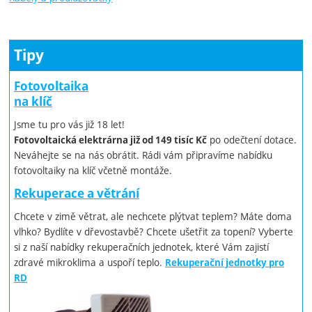
Tipy
Fotovoltaika
na klíč
Jsme tu pro vás již 18 let!
po odečtení dotace.
Fotovoltaická elektrárna již od 149 tisíc Kč
Neváhejte se na nás obrátit. Rádi vám připravíme nabídku
fotovoltaiky na klíč včetně montáže.
Rekuperace a větrání
Chcete v zimě větrat, ale nechcete plýtvat teplem? Máte doma
vlhko? Bydlíte v dřevostavbě? Chcete ušetřit za topení? Vyberte
si z naší nabídky rekuperačních jednotek, které Vám zajistí
zdravé mikroklima a uspoří teplo.
Rekuperační jednotky pro
RD