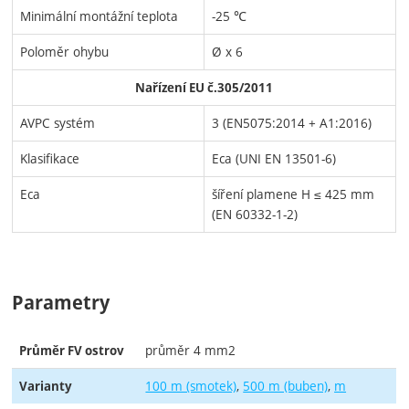
Minimální montážní teplota
-25 ℃
Poloměr ohybu
Ø x 6
Nařízení EU č.305/2011
AVPC systém
3 (EN5075:2014 + A1:2016)
Klasifikace
Eca (UNI EN 13501-6)
Eca
šíření plamene H ≤ 425 mm
(EN 60332-1-2)
Parametry
průměr 4 mm2
Průměr FV ostrov
100 m (smotek)
500 m (buben)
m
Varianty