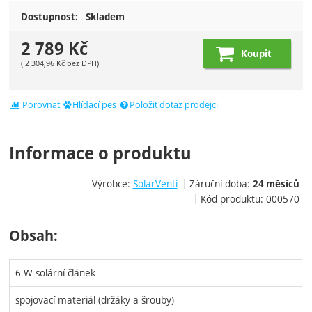
Dostupnost:
Skladem
2 789
Kč
Koupit
(
2 304,96
Kč
bez DPH)
Porovnat
Hlídací pes
Položit dotaz prodejci
Informace o produktu
Výrobce:
SolarVenti
Záruční doba:
24 měsíců
Kód produktu:
000570
Obsah:
6 W solární článek
spojovací materiál (držáky a šrouby)