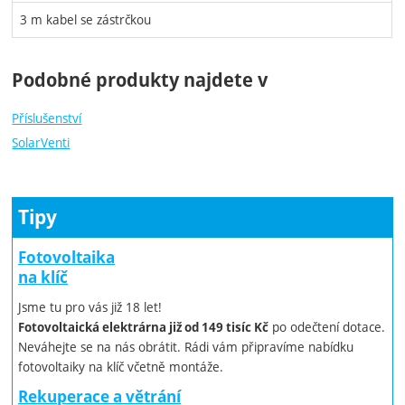
3 m kabel se zástrčkou
Podobné produkty najdete v
Příslušenství
SolarVenti
Tipy
Fotovoltaika
na klíč
Jsme tu pro vás již 18 let!
po odečtení dotace.
Fotovoltaická elektrárna již od 149 tisíc Kč
Neváhejte se na nás obrátit. Rádi vám připravíme nabídku
fotovoltaiky na klíč včetně montáže.
Rekuperace a větrání