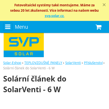
Fotovoltaické systémy také montujeme. Máme za
sebou 20 let zkušeností. Více informací na našem webu
svp-solar.cz.
Menu
N
Solar-Eshop
TEPLOVZDUŠNÉ PANELY
SolarVenti
Příslušenství
Solární článek do SolarVenti - 6 W
Solární článek do
SolarVenti - 6 W
Fotografie