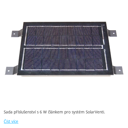
Sada příslušenství s 6 W článkem pro systém SolarVenti.
Číst více