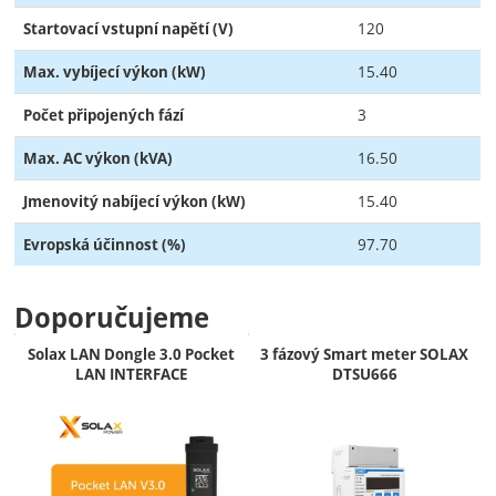
120
Startovací vstupní napětí (V)
15.40
Max. vybíjecí výkon (kW)
3
Počet připojených fází
16.50
Max. AC výkon (kVA)
15.40
Jmenovitý nabíjecí výkon (kW)
97.70
Evropská účinnost (%)
Doporučujeme
Solax LAN Dongle 3.0 Pocket
3 fázový Smart meter SOLAX
LAN INTERFACE
DTSU666