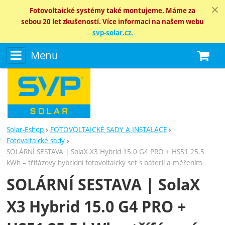
Fotovoltaické systémy také montujeme. Máme za
sebou 20 let zkušeností. Více informací na našem webu
svp-solar.cz.
Menu
N
Solar-Eshop
FOTOVOLTAICKÉ SADY A INSTALACE
Fotovaltaické sady
SOLÁRNÍ SESTAVA | SolaX X3 Hybrid 15.0 G4 PRO + HS51 25.5
kWh – třífázový hybridní fotovoltaický set s baterií a měřením
SOLÁRNÍ SESTAVA | SolaX
X3 Hybrid 15.0 G4 PRO +