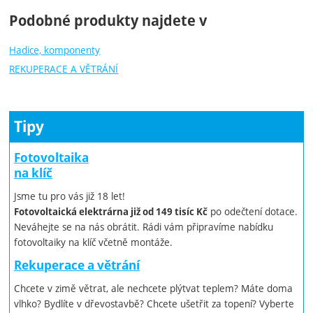
Podobné produkty najdete v
Hadice, komponenty
REKUPERACE A VĚTRÁNÍ
Tipy
Fotovoltaika
na klíč
Jsme tu pro vás již 18 let!
po odečtení dotace.
Fotovoltaická elektrárna již od 149 tisíc Kč
Neváhejte se na nás obrátit. Rádi vám připravíme nabídku
fotovoltaiky na klíč včetně montáže.
Rekuperace a větrání
Chcete v zimě větrat, ale nechcete plýtvat teplem? Máte doma
vlhko? Bydlíte v dřevostavbě? Chcete ušetřit za topení? Vyberte