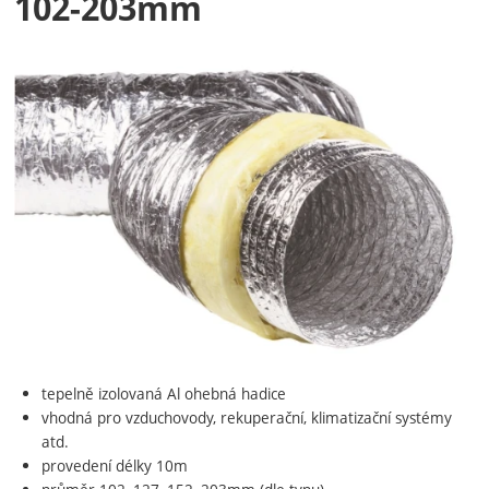
102-203mm
Fotografie
tepelně izolovaná Al ohebná hadice
vhodná pro vzduchovody, rekuperační, klimatizační systémy
atd.
provedení délky 10m