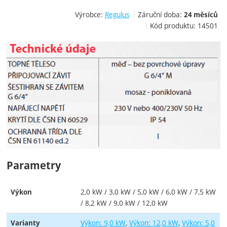
Výrobce:
Regulus
Záruční doba:
24 měsíců
Kód produktu:
14501
Parametry
2,0 kW / 3,0 kW / 5,0 kW / 6,0 kW / 7,5 kW
Výkon
/ 8,2 kW / 9,0 kW / 12,0 kW
Výkon: 9,0 kW
Výkon: 12,0 kW
Výkon: 5,0
Varianty