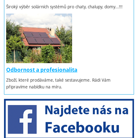
Široký výběr solárních systémů pro chaty, chalupy, domy...!!!
Odbornost a profesionalita
Zboží, které prodáváme, také sestavujeme. Rádi Vám
připravíme nabídku na míru.