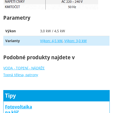
Parametry
3,0 kW / 4,5 kW
Výkon
Výkon: 4,5 kW
Výkon: 3,0 kW
Varianty
Podobné produkty najdete v
VODA - TOPENÍ - NÁDRŽE
Topná tělesa, patrony
Tipy
Fotovoltaika
na klíč