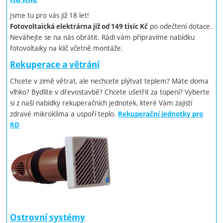
Jsme tu pro vás již 18 let!
po odečtení dotace.
Fotovoltaická elektrárna již od 149 tisíc Kč
Neváhejte se na nás obrátit. Rádi vám připravíme nabídku
fotovoltaiky na klíč včetně montáže.
Rekuperace a větrání
Chcete v zimě větrat, ale nechcete plýtvat teplem? Máte doma
vlhko? Bydlíte v dřevostavbě? Chcete ušetřit za topení? Vyberte
si z naší nabídky rekuperačních jednotek, které Vám zajistí
zdravé mikroklima a uspoří teplo.
Rekuperační jednotky pro
RD
Ostrovní systémy