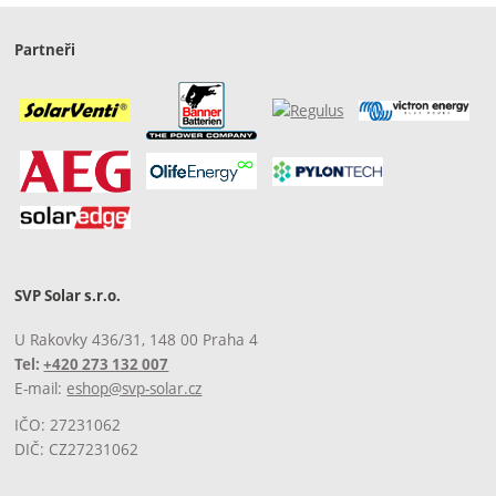
Partneři
SVP Solar s.r.o.
U Rakovky 436/31, 148 00 Praha 4
Tel:
+420 273 132 007
E-mail:
eshop@svp-solar.cz
IČO: 27231062
DIČ: CZ27231062