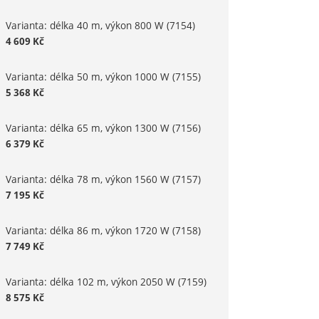
Varianta: délka 40 m, výkon 800 W
(7154)
4 609
Kč
Varianta: délka 50 m, výkon 1000 W
(7155)
5 368
Kč
Varianta: délka 65 m, výkon 1300 W
(7156)
6 379
Kč
Varianta: délka 78 m, výkon 1560 W
(7157)
7 195
Kč
Varianta: délka 86 m, výkon 1720 W
(7158)
7 749
Kč
Varianta: délka 102 m, výkon 2050 W
(7159)
8 575
Kč