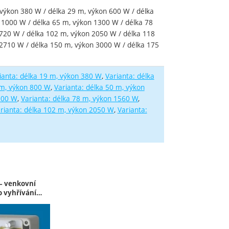
 výkon 380 W / délka 29 m, výkon 600 W / délka
 1000 W / délka 65 m, výkon 1300 W / délka 78
720 W / délka 102 m, výkon 2050 W / délka 118
2710 W / délka 150 m, výkon 3000 W / délka 175
ianta: délka 19 m, výkon 380 W
Varianta: délka
 m, výkon 800 W
Varianta: délka 50 m, výkon
300 W
Varianta: délka 78 m, výkon 1560 W
rianta: délka 102 m, výkon 2050 W
Varianta:
élka 135 m, výkon 2710 W
élka 150 m, výkon 3000 W
élka 175 m, výkon 3450 W
– venkovní
o vyhřívání…