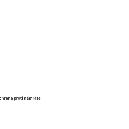
chrana proti námraze