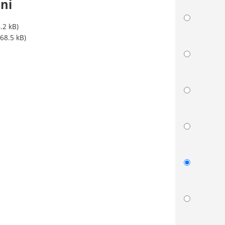
ní
.2 kB)
68.5 kB)