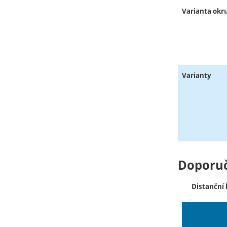
Varianta okr
Varianty
Doporu
Distanční 