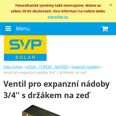
Fotovoltaické systémy také montujeme. Máme za
sebou 20 let zkušeností. Více informací na našem webu
svp-solar.cz.
Menu
N
Solar-Eshop
VODA - TOPENÍ - NÁDRŽE
Expanzní nádoby
Ventil pro expanzní nádoby 3/4'' s držákem na zeď
Ventil pro expanzní nádoby
3/4'' s držákem na zeď
Fotografie