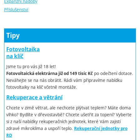
Expanzní nádoby
Příslušenství
Tipy
Fotovoltaika
na klíč
Jsme tu pro vás již 18 let!
po odečtení dotace.
Fotovoltaická elektrárna již od 149 tisíc Kč
Neváhejte se na nás obrátit. Rádi vám připravíme nabídku
fotovoltaiky na klíč včetně montáže.
Rekuperace a větrání
Chcete v zimě větrat, ale nechcete plýtvat teplem? Máte doma
vlhko? Bydlíte v dřevostavbě? Chcete ušetřit za topení? Vyberte
si z naší nabídky rekuperačních jednotek, které Vám zajistí
zdravé mikroklima a uspoří teplo.
Rekuperační jednotky pro
RD