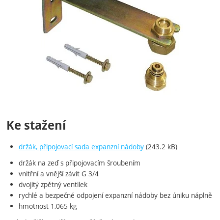
Ke stažení
držák, připojovací sada expanzní nádoby
(243.2 kB)
držák na zeď s připojovacím šroubením
vnitřní a vnější závit G 3/4
dvojitý zpětný ventilek
rychlé a bezpečné odpojení expanzní nádoby bez úniku náplně
hmotnost 1,065 kg