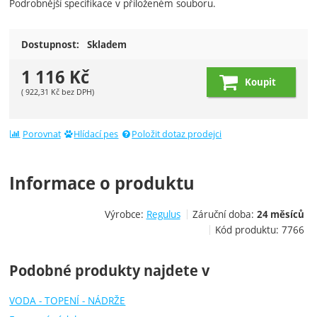
Podrobnější specifikace v přiloženém souboru.
Dostupnost:
Skladem
1 116
Kč
Koupit
(
922,31
Kč
bez DPH)
Porovnat
Hlídací pes
Položit dotaz prodejci
Informace o produktu
Výrobce:
Regulus
Záruční doba:
24 měsíců
Kód produktu:
7766
Podobné produkty najdete v
VODA - TOPENÍ - NÁDRŽE